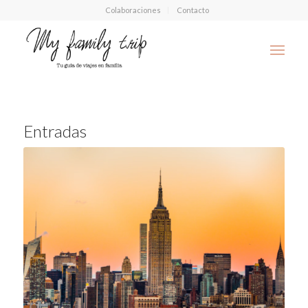
Colaboraciones
Contacto
Entradas