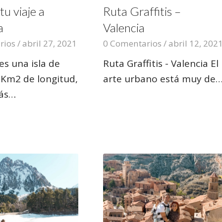
tu viaje a
Ruta Graffitis –
a
Valencia
rios
/
abril 27, 2021
0 Comentarios
/
abril 12, 202
s una isla de
Ruta Graffitis - Valencia El
 Km2 de longitud,
arte urbano está muy de
ás…