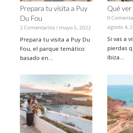
Prepara tu visita a Puy
Qué ver 
Du Fou
0 Comenta
agosto 4, 
2 Comentarios
/
mayo 5, 2022
Si vas a v
Prepara tu visita a Puy Du
pierdas q
Fou, el parque temático
Ibiza…
basado en…