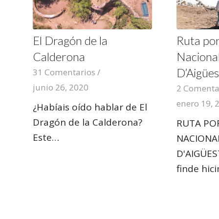
El Dragón de la
Ruta por
Calderona
Naciona
D’Aigües
31 Comentarios
/
junio 26, 2020
2 Comenta
enero 19, 
¿Habíais oído hablar de El
Dragón de la Calderona?
RUTA POR
Este…
NACIONA
D'AIGÜES
finde hi