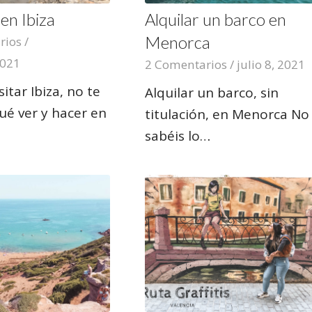
en Ibiza
Alquilar un barco en
Menorca
rios
/
2021
2 Comentarios
/
julio 8, 2021
isitar Ibiza, no te
Alquilar un barco, sin
ué ver y hacer en
titulación, en Menorca No
sabéis lo…