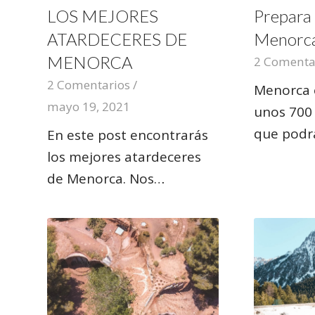
LOS MEJORES
Prepara 
ATARDECERES DE
Menorc
MENORCA
2 Comenta
2 Comentarios
/
Menorca e
mayo 19, 2021
unos 700
que podr
En este post encontrarás
los mejores atardeceres
de Menorca. Nos…