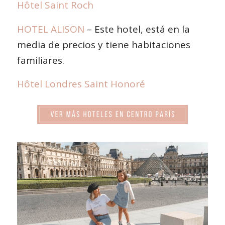
Hôtel Saint Roch
HOTEL ALISON
– Este hotel, está en la
media de precios y tiene habitaciones
familiares.
Hôtel Londres Saint Honoré