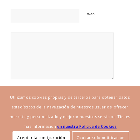
Web
Utilizamos cookies propias y de terceros para obtener datos
estadísticos de la navegación de nuestros usuarios, ofrecer
marketing personalizado y mejorar nuestros servicios. Tienes
más información
en nuestra Política de Cookies
Aceptar la configuración
Ocultar solo notificación