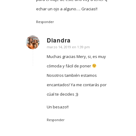
echar un ojo a alguno…. Gracias!!
Responder
Diandra
Dice:
marzo 14, 2019 en 1:39 pm
Muchas gracias Mery, si, es muy
cómoda y fácil de poner
Nosotros también estamos
encantados! Ya me contarás por
cúal te decides ;))
Un besazo!!
Responder