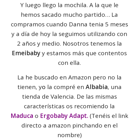
Y luego llego la mochila. A la que le
hemos sacado mucho partido… La
compramos cuando Danna tenia 5 meses
y a día de hoy la seguimos utilizando con
2 años y medio. Nosotros tenemos la
Emeibaby
y estamos más que contentos
con ella.
La he buscado en Amazon pero no la
tienen, y
o
la compré en
Albabia
, una
tienda de Valencia. De las mismas
características os recomiendo la
Maduca
o
Ergobaby Adapt
.
(Tenéis el link
directo a amazon pinchando en el
nombre)