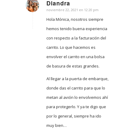
Diandra
Dice:
noviembre 22, 2021 en 12:20 pm
Hola Mónica, nosotros siempre
hemos tenido buena experiencia
con respecto a la facturación del
carrito. Lo que hacemos es
envolver el carrito en una bolsa
de basura de estas grandes.
Al llegar a la puerta de embarque,
donde das el carrito para que lo
metan al avión lo envolvemos ahí
para protegerlo. Y ya te digo que
por lo general, siempre ha ido
muy bien…