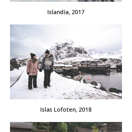
Islandia, 2017
Islas Lofoten, 2018